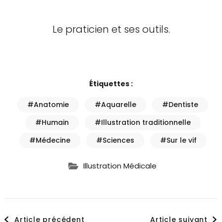
Le praticien et ses outils.
Étiquettes :
#Anatomie
#Aquarelle
#Dentiste
#Humain
#Illustration traditionnelle
#Médecine
#Sciences
#Sur le vif
Illustration Médicale
Navigation
Article précédent
Article suivant