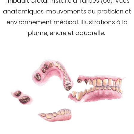
Thibault Crétal installé à Tarbes (65). Vues
anatomiques, mouvements du praticien et
environnement médical. Illustrations à la
plume, encre et aquarelle.