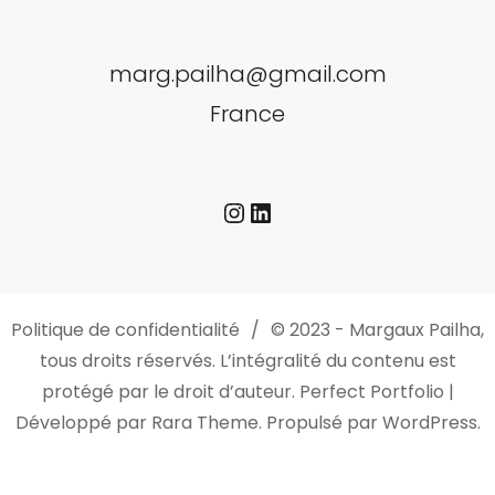
marg.pailha@gmail.com
France
Instagram
LinkedIn
Politique de confidentialité
© 2023 - Margaux Pailha,
tous droits réservés. L’intégralité du contenu est
protégé par le droit d’auteur.
Perfect Portfolio |
Développé par
Rara Theme
. Propulsé par
WordPress
.