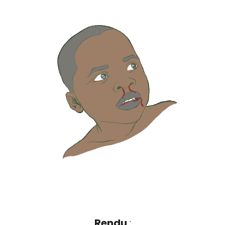
Rendu
: