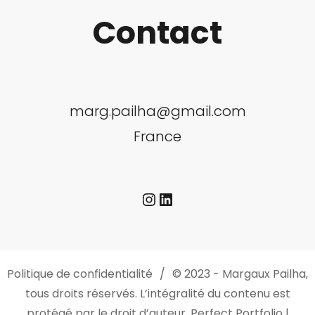
Contact
marg.pailha@gmail.com
France
Instagram
LinkedIn
Politique de confidentialité
© 2023 - Margaux Pailha,
tous droits réservés. L’intégralité du contenu est
protégé par le droit d’auteur.
Perfect Portfolio |