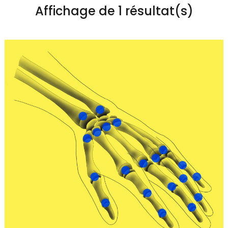
Affichage de 1 résultat(s)