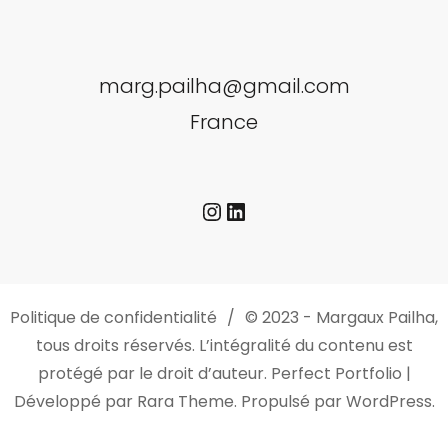
marg.pailha@gmail.com
France
Instagram
LinkedIn
Politique de confidentialité
© 2023 - Margaux Pailha,
tous droits réservés. L’intégralité du contenu est
protégé par le droit d’auteur.
Perfect Portfolio |
Développé par
Rara Theme
. Propulsé par
WordPress
.