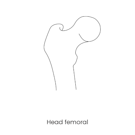
Head femoral