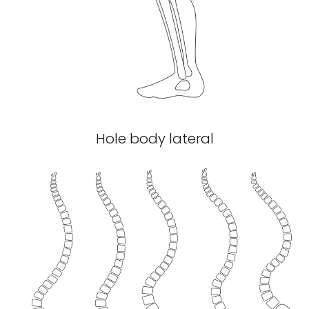
Hole body lateral