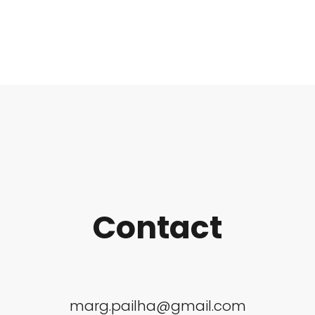
Contact
marg.pailha@gmail.com